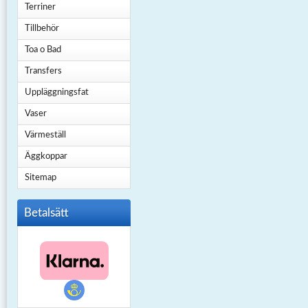
Terriner
Tillbehör
Toa o Bad
Transfers
Uppläggningsfat
Vaser
Värmeställ
Äggkoppar
Sitemap
Betalsätt