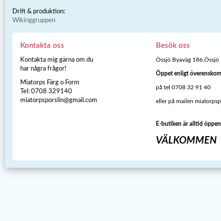
Drift & produktion:
Wikinggruppen
Kontakta oss
Besök oss
Kontakta mig gärna om du
Össjö Byaväg 186,Össjö
har några frågor!
Öppet enligt överensko
Miatorps Färg o Form
på tel 0708 32 91 40
Tel: 0708 329140
miatorpsporslin@gmail.com
eller på mailen miatorps
E-butiken är alltid öppen
VÄLKOMMEN