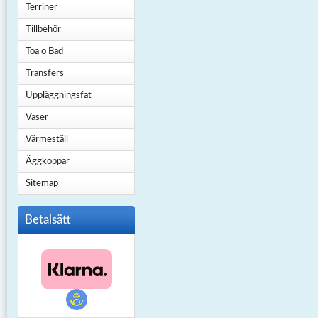
Terriner
Tillbehör
Toa o Bad
Transfers
Uppläggningsfat
Vaser
Värmeställ
Äggkoppar
Sitemap
Betalsätt