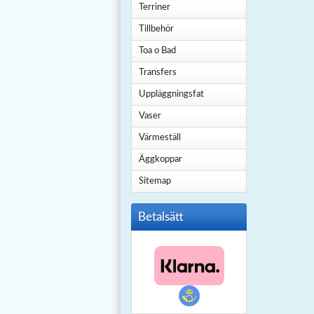
Terriner
Tillbehör
Toa o Bad
Transfers
Uppläggningsfat
Vaser
Värmeställ
Äggkoppar
Sitemap
Betalsätt