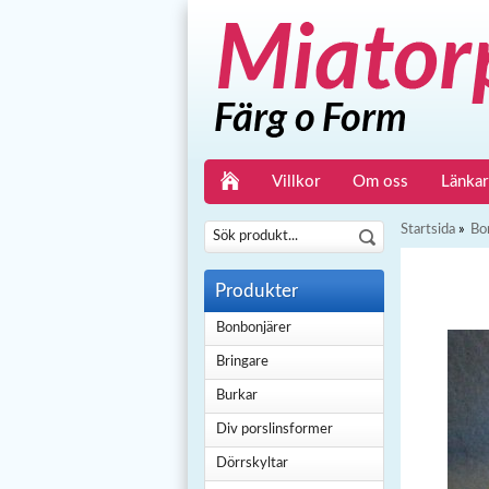
Villkor
Om oss
Länkar
Startsida
»
Bo
Produkter
Bonbonjärer
Bringare
Burkar
Div porslinsformer
Dörrskyltar