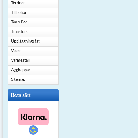
Terriner
Tillbehör
Toa o Bad
Transfers
Uppläggningsfat
Vaser
Värmeställ
Äggkoppar
Sitemap
Betalsätt