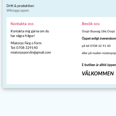
Drift & produktion:
Wikinggruppen
Kontakta oss
Besök oss
Kontakta mig gärna om du
Össjö Byaväg 186,Össjö
har några frågor!
Öppet enligt överensko
Miatorps Färg o Form
på tel 0708 32 91 40
Tel: 0708 329140
miatorpsporslin@gmail.com
eller på mailen miatorps
E-butiken är alltid öppen
VÄLKOMMEN