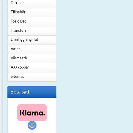
Terriner
Tillbehör
Toa o Bad
Transfers
Uppläggningsfat
Vaser
Värmeställ
Äggkoppar
Sitemap
Betalsätt