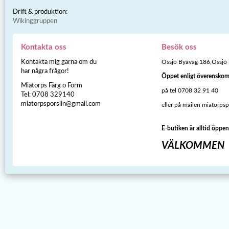
Drift & produktion:
Wikinggruppen
Kontakta oss
Besök oss
Kontakta mig gärna om du
Össjö Byaväg 186,Össjö
har några frågor!
Öppet enligt överensko
Miatorps Färg o Form
på tel 0708 32 91 40
Tel: 0708 329140
miatorpsporslin@gmail.com
eller på mailen miatorps
E-butiken är alltid öppen
VÄLKOMMEN