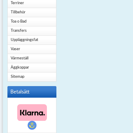
Terriner
Tillbehör
Toa o Bad
Transfers
Uppläggningsfat
Vaser
Värmeställ
Äggkoppar
Sitemap
Betalsätt