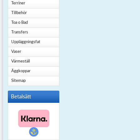
Terriner
Tillbehör
Toa o Bad
Transfers
Uppläggningsfat
Vaser
Värmeställ
Äggkoppar
Sitemap
Betalsätt