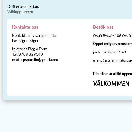
Drift & produktion:
Wikinggruppen
Kontakta oss
Besök oss
Kontakta mig gärna om du
Össjö Byaväg 186,Össjö
har några frågor!
Öppet enligt överensko
Miatorps Färg o Form
på tel 0708 32 91 40
Tel: 0708 329140
miatorpsporslin@gmail.com
eller på mailen miatorps
E-butiken är alltid öppen
VÄLKOMMEN