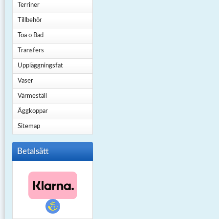
Terriner
Tillbehör
Toa o Bad
Transfers
Uppläggningsfat
Vaser
Värmeställ
Äggkoppar
Sitemap
Betalsätt