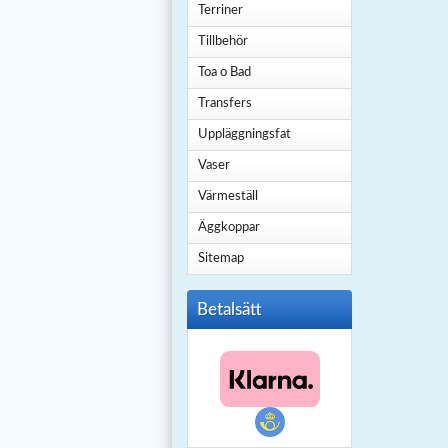
Terriner
Tillbehör
Toa o Bad
Transfers
Uppläggningsfat
Vaser
Värmeställ
Äggkoppar
Sitemap
Betalsätt