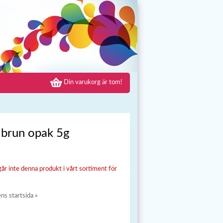
Din varukorg är tom!
 brun opak 5g
går inte denna produkt i vårt sortiment för
ens startsida »
»