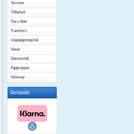
Terriner
Tillbehör
Toa o Bad
Transfers
Uppläggningsfat
Vaser
Värmeställ
Äggkoppar
Sitemap
Betalsätt