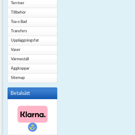
Terriner
Tillbehör
Toa o Bad
Transfers
Uppläggningsfat
Vaser
Värmeställ
Äggkoppar
Sitemap
Betalsätt