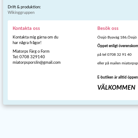
Drift & produktion:
Wikinggruppen
Kontakta oss
Besök oss
Kontakta mig gärna om du
Össjö Byaväg 186,Össjö
har några frågor!
Öppet enligt överensko
Miatorps Färg o Form
på tel 0708 32 91 40
Tel: 0708 329140
miatorpsporslin@gmail.com
eller på mailen miatorps
E-butiken är alltid öppen
VÄLKOMMEN