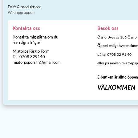
Drift & produktion:
Wikinggruppen
Kontakta oss
Besök oss
Kontakta mig gärna om du
Össjö Byaväg 186,Össjö
har några frågor!
Öppet enligt överensko
Miatorps Färg o Form
på tel 0708 32 91 40
Tel: 0708 329140
miatorpsporslin@gmail.com
eller på mailen miatorps
E-butiken är alltid öppen
VÄLKOMMEN