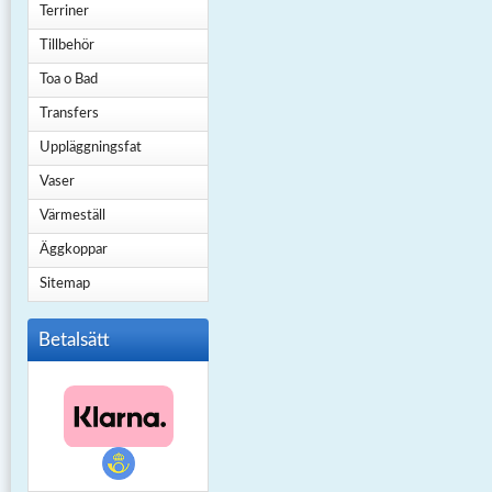
Terriner
Tillbehör
Toa o Bad
Transfers
Uppläggningsfat
Vaser
Värmeställ
Äggkoppar
Sitemap
Betalsätt