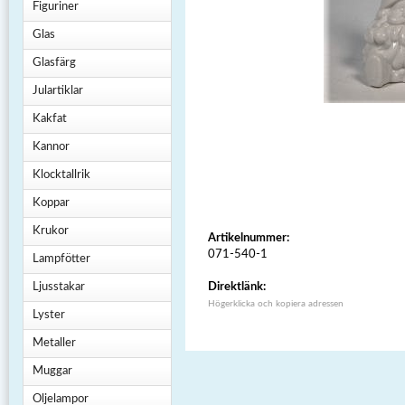
Figuriner
Glas
Glasfärg
Julartiklar
Kakfat
Kannor
Klocktallrik
Koppar
Krukor
Artikelnummer:
071-540-1
Lampfötter
Ljusstakar
Direktlänk:
Högerklicka och kopiera adressen
Lyster
Metaller
Muggar
Oljelampor