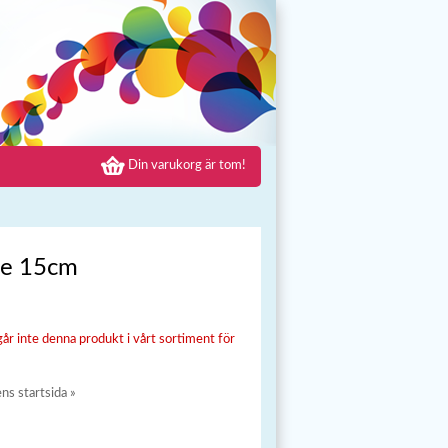
Din varukorg är tom!
e 15cm
går inte denna produkt i vårt sortiment för
ens startsida »
»