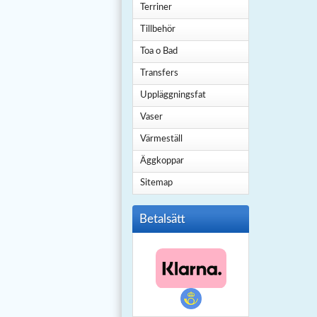
Terriner
Tillbehör
Toa o Bad
Transfers
Uppläggningsfat
Vaser
Värmeställ
Äggkoppar
Sitemap
Betalsätt