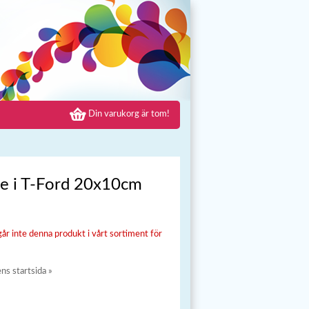
Din varukorg är tom!
e i T-Ford 20x10cm
går inte denna produkt i vårt sortiment för
ens startsida »
»