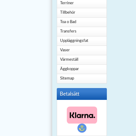
Terriner
Tillbehör
Toa o Bad
Transfers
Uppläggningsfat
Vaser
Värmeställ
Äggkoppar
Sitemap
Betalsätt