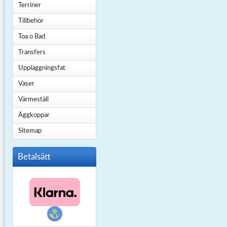
Terriner
Tillbehör
Toa o Bad
Transfers
Uppläggningsfat
Vaser
Värmeställ
Äggkoppar
Sitemap
Betalsätt