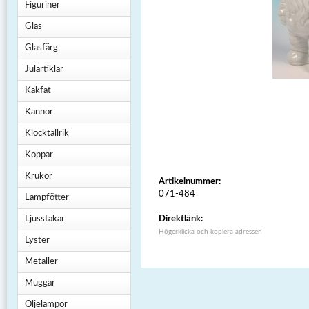
Figuriner
Glas
Glasfärg
Julartiklar
Kakfat
Kannor
Klocktallrik
Koppar
Krukor
Artikelnummer:
071-484
Lampfötter
Ljusstakar
Direktlänk:
Högerklicka och kopiera adressen
Lyster
Metaller
Muggar
Oljelampor