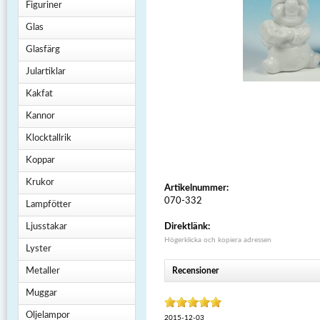
Figuriner
Glas
Glasfärg
Julartiklar
Kakfat
Kannor
Klocktallrik
Koppar
Krukor
Artikelnummer:
070-332
Lampfötter
Ljusstakar
Direktlänk:
Högerklicka och kopiera adressen
Lyster
Metaller
Recensioner
Muggar
Oljelampor
2015-12-03