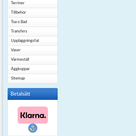
Terriner
Tillbehör
Toa o Bad
Transfers
Uppläggningsfat
Vaser
Värmeställ
Äggkoppar
Sitemap
Betalsätt