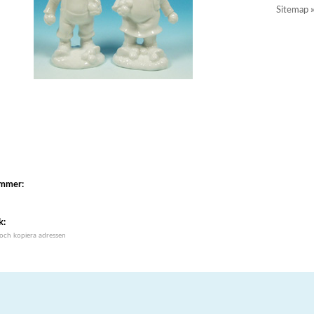
Sitemap 
ummer:
k:
 och kopiera adressen