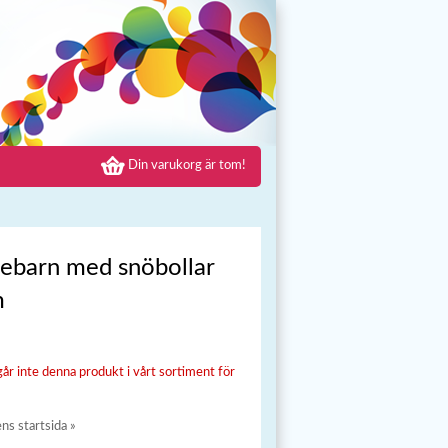
Din varukorg är tom!
ebarn med snöbollar
m
går inte denna produkt i vårt sortiment för
ens startsida »