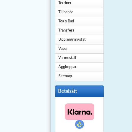
Terriner
Tillbehör
Toa o Bad
Transfers
Uppläggningsfat
Vaser
Värmeställ
Äggkoppar
Sitemap
Betalsätt