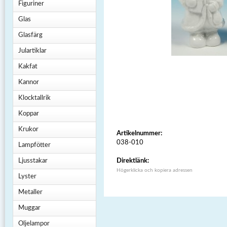
Figuriner
Glas
Glasfärg
Julartiklar
Kakfat
Kannor
Klocktallrik
Koppar
Krukor
Artikelnummer:
038-010
Lampfötter
Ljusstakar
Direktlänk:
Högerklicka och kopiera adressen
Lyster
Metaller
Muggar
Oljelampor