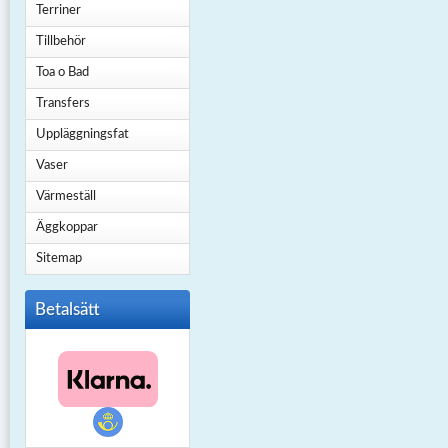
Terriner
Tillbehör
Toa o Bad
Transfers
Uppläggningsfat
Vaser
Värmeställ
Äggkoppar
Sitemap
Betalsätt