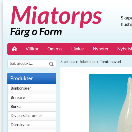
Skapa
hushå
Villkor
Om oss
Länkar
Nyheter
Nyhets
Startsida
»
Julartiklar
»
Tomtehuvud
Produkter
Bonbonjärer
Bringare
Burkar
Div porslinsformer
Dörrskyltar