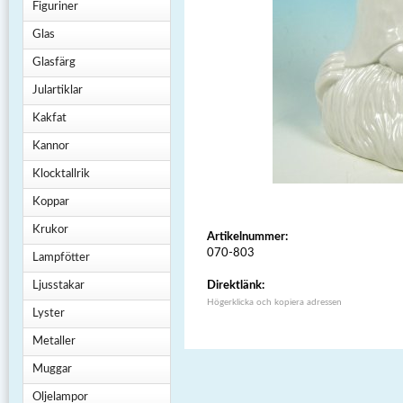
Figuriner
Glas
Glasfärg
Julartiklar
Kakfat
Kannor
Klocktallrik
Koppar
Krukor
Artikelnummer:
070-803
Lampfötter
Ljusstakar
Direktlänk:
Högerklicka och kopiera adressen
Lyster
Metaller
Muggar
Oljelampor