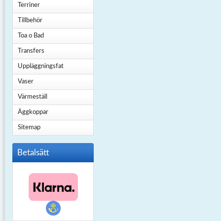
Terriner
Tillbehör
Toa o Bad
Transfers
Uppläggningsfat
Vaser
Värmeställ
Äggkoppar
Sitemap
Betalsätt