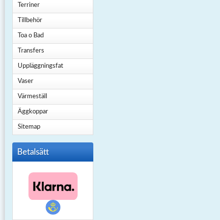
Terriner
Tillbehör
Toa o Bad
Transfers
Uppläggningsfat
Vaser
Värmeställ
Äggkoppar
Sitemap
Betalsätt