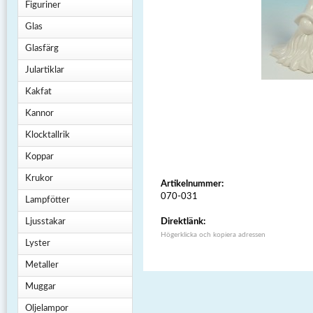
Figuriner
Glas
Glasfärg
Julartiklar
Kakfat
Kannor
Klocktallrik
Koppar
Krukor
Artikelnummer:
070-031
Lampfötter
Ljusstakar
Direktlänk:
Högerklicka och kopiera adressen
Lyster
Metaller
Muggar
Oljelampor