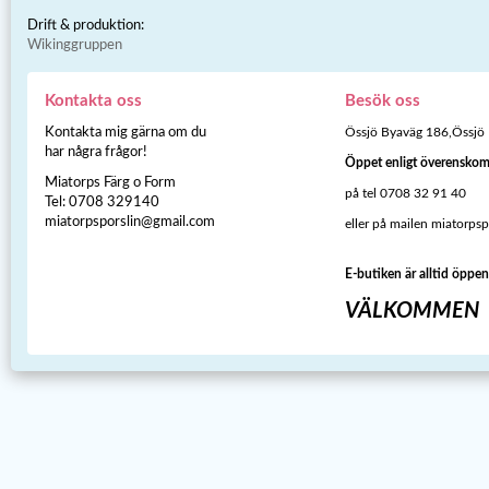
Drift & produktion:
Wikinggruppen
Kontakta oss
Besök oss
Kontakta mig gärna om du
Össjö Byaväg 186,Össjö
har några frågor!
Öppet enligt överensko
Miatorps Färg o Form
på tel 0708 32 91 40
Tel: 0708 329140
miatorpsporslin@gmail.com
eller på mailen miatorps
E-butiken är alltid öppen
VÄLKOMMEN