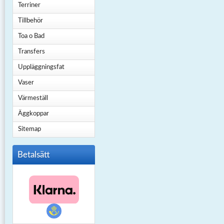
Terriner
Tillbehör
Toa o Bad
Transfers
Uppläggningsfat
Vaser
Värmeställ
Äggkoppar
Sitemap
Betalsätt