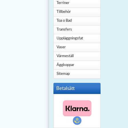
Terriner
Tillbehör
Toa o Bad
Transfers
Uppläggningsfat
Vaser
Värmeställ
Äggkoppar
Sitemap
Betalsätt