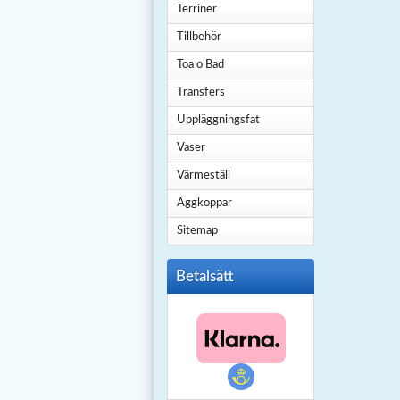
Terriner
Tillbehör
Toa o Bad
Transfers
Uppläggningsfat
Vaser
Värmeställ
Äggkoppar
Sitemap
Betalsätt