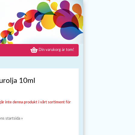
Din varukorg är tom!
urolja 10ml
går inte denna produkt i vårt sortiment för
ens startsida »
»