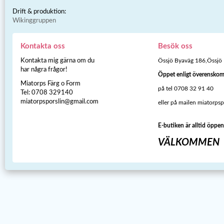
Drift & produktion:
Wikinggruppen
Kontakta oss
Besök oss
Kontakta mig gärna om du
Össjö Byaväg 186,Össjö
har några frågor!
Öppet enligt överensko
Miatorps Färg o Form
på tel 0708 32 91 40
Tel: 0708 329140
miatorpsporslin@gmail.com
eller på mailen miatorps
E-butiken är alltid öppen
VÄLKOMMEN