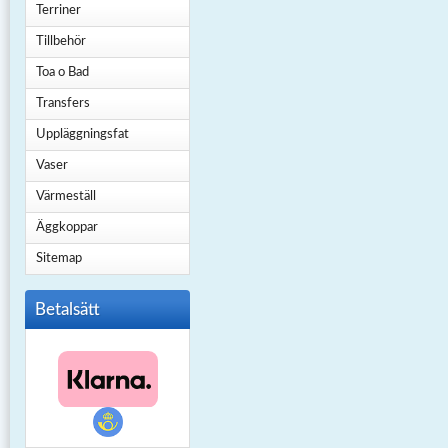
Terriner
Tillbehör
Toa o Bad
Transfers
Uppläggningsfat
Vaser
Värmeställ
Äggkoppar
Sitemap
Betalsätt