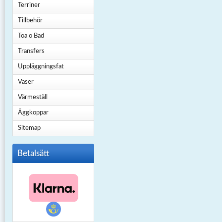
Terriner
Tillbehör
Toa o Bad
Transfers
Uppläggningsfat
Vaser
Värmeställ
Äggkoppar
Sitemap
Betalsätt