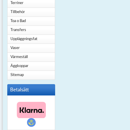
Terriner
Tillbehör
Toa o Bad
Transfers
Uppläggningsfat
Vaser
Värmeställ
Äggkoppar
Sitemap
Betalsätt