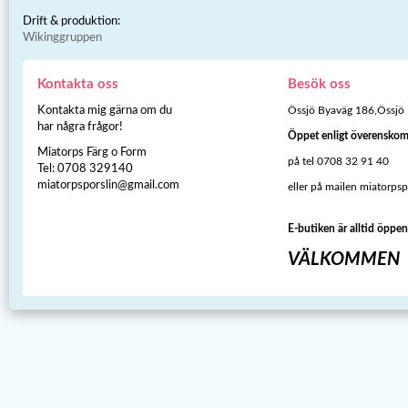
Drift & produktion:
Wikinggruppen
Kontakta oss
Besök oss
Kontakta mig gärna om du
Össjö Byaväg 186,Össjö
har några frågor!
Öppet enligt överensko
Miatorps Färg o Form
på tel 0708 32 91 40
Tel: 0708 329140
miatorpsporslin@gmail.com
eller på mailen miatorps
E-butiken är alltid öppen
VÄLKOMMEN