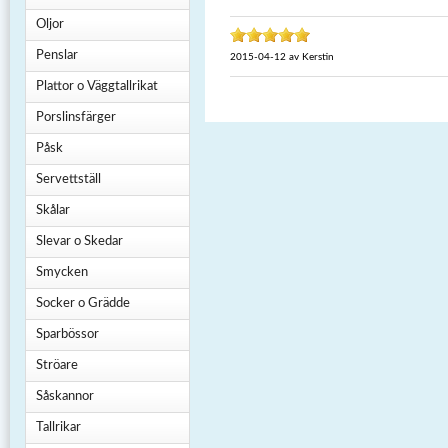
Oljor
Penslar
2015-04-12
av
Kerstin
Plattor o Väggtallrikat
Porslinsfärger
Påsk
Servettställ
Skålar
Slevar o Skedar
Smycken
Socker o Grädde
Sparbössor
Ströare
Såskannor
Tallrikar