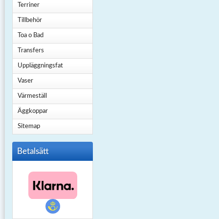
Terriner
Tillbehör
Toa o Bad
Transfers
Uppläggningsfat
Vaser
Värmeställ
Äggkoppar
Sitemap
Betalsätt