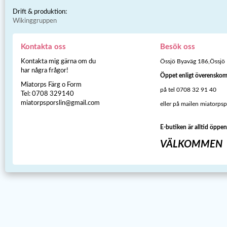
Drift & produktion:
Wikinggruppen
Kontakta oss
Besök oss
Kontakta mig gärna om du
Össjö Byaväg 186,Össjö
har några frågor!
Öppet enligt överensko
Miatorps Färg o Form
på tel 0708 32 91 40
Tel: 0708 329140
miatorpsporslin@gmail.com
eller på mailen miatorps
E-butiken är alltid öppen
VÄLKOMMEN