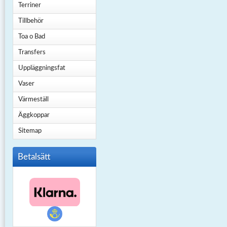
Terriner
Tillbehör
Toa o Bad
Transfers
Uppläggningsfat
Vaser
Värmeställ
Äggkoppar
Sitemap
Betalsätt