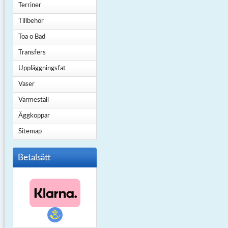
Terriner
Tillbehör
Toa o Bad
Transfers
Uppläggningsfat
Vaser
Värmeställ
Äggkoppar
Sitemap
Betalsätt