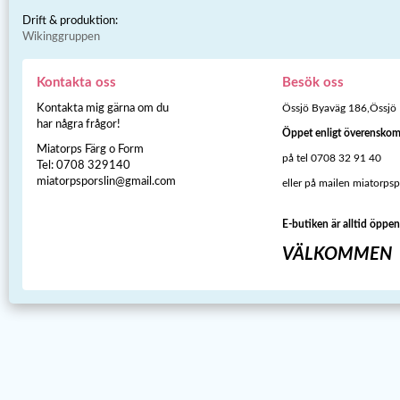
Drift & produktion:
Wikinggruppen
Kontakta oss
Besök oss
Kontakta mig gärna om du
Össjö Byaväg 186,Össjö
har några frågor!
Öppet enligt överensko
Miatorps Färg o Form
på tel 0708 32 91 40
Tel: 0708 329140
miatorpsporslin@gmail.com
eller på mailen miatorps
E-butiken är alltid öppen
VÄLKOMMEN