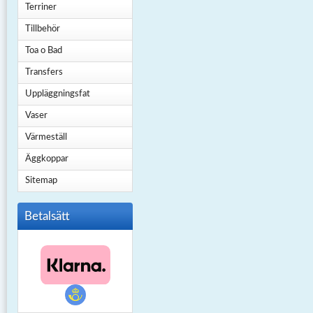
Terriner
Tillbehör
Toa o Bad
Transfers
Uppläggningsfat
Vaser
Värmeställ
Äggkoppar
Sitemap
Betalsätt