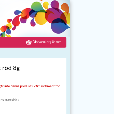
Din varukorg är tom!
 röd 8g
går inte denna produkt i vårt sortiment för
ens startsida »
»