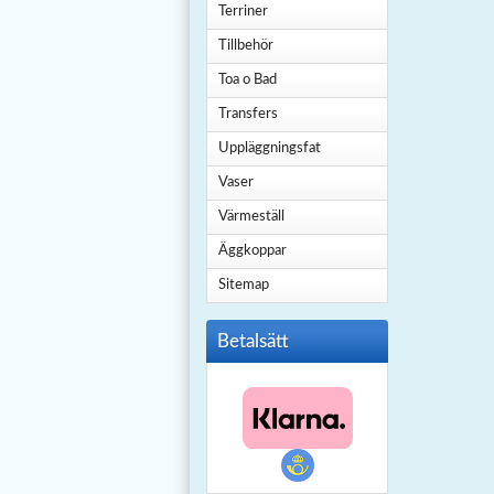
Terriner
Tillbehör
Toa o Bad
Transfers
Uppläggningsfat
Vaser
Värmeställ
Äggkoppar
Sitemap
Betalsätt