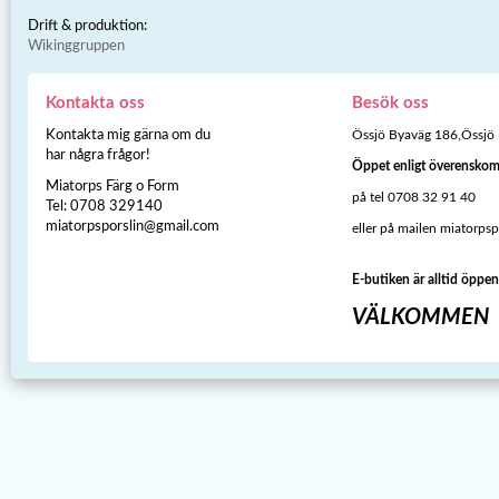
Drift & produktion:
Wikinggruppen
Kontakta oss
Besök oss
Kontakta mig gärna om du
Össjö Byaväg 186,Össjö
har några frågor!
Öppet enligt överensko
Miatorps Färg o Form
på tel 0708 32 91 40
Tel: 0708 329140
miatorpsporslin@gmail.com
eller på mailen miatorps
E-butiken är alltid öppen
VÄLKOMMEN