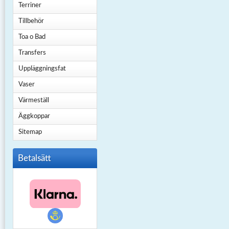
Terriner
Tillbehör
Toa o Bad
Transfers
Uppläggningsfat
Vaser
Värmeställ
Äggkoppar
Sitemap
Betalsätt