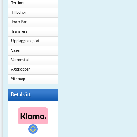
Terriner
Tillbehör
Toa o Bad
Transfers
Uppläggningsfat
Vaser
Värmeställ
Äggkoppar
Sitemap
Betalsätt