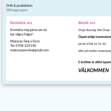
Drift & produktion:
Wikinggruppen
Kontakta oss
Besök oss
Kontakta mig gärna om du
Össjö Byaväg 186,Össjö
har några frågor!
Öppet enligt överensko
Miatorps Färg o Form
på tel 0708 32 91 40
Tel: 0708 329140
miatorpsporslin@gmail.com
eller på mailen miatorps
E-butiken är alltid öppen
VÄLKOMMEN