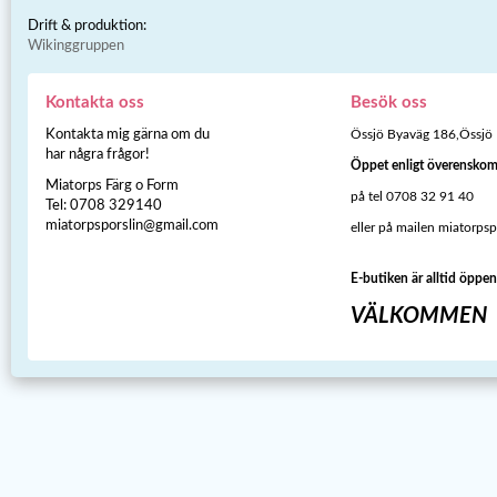
Drift & produktion:
Wikinggruppen
Kontakta oss
Besök oss
Kontakta mig gärna om du
Össjö Byaväg 186,Össjö
har några frågor!
Öppet enligt överensko
Miatorps Färg o Form
på tel 0708 32 91 40
Tel: 0708 329140
miatorpsporslin@gmail.com
eller på mailen miatorps
E-butiken är alltid öppen
VÄLKOMMEN