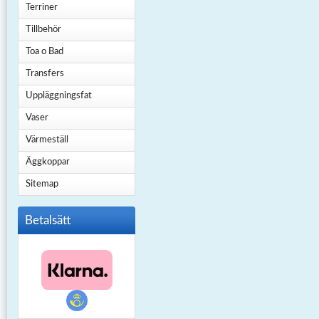
Terriner
Tillbehör
Toa o Bad
Transfers
Uppläggningsfat
Vaser
Värmeställ
Äggkoppar
Sitemap
Betalsätt