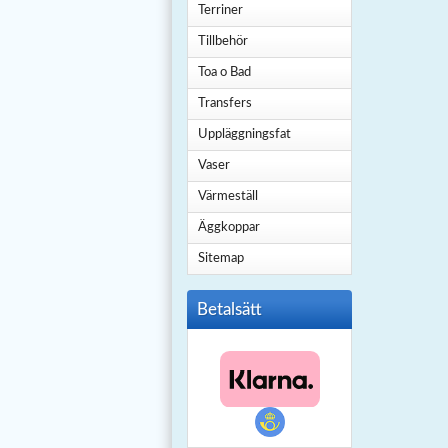
Terriner
Tillbehör
Toa o Bad
Transfers
Uppläggningsfat
Vaser
Värmeställ
Äggkoppar
Sitemap
Betalsätt