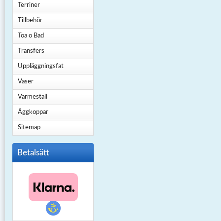
Terriner
Tillbehör
Toa o Bad
Transfers
Uppläggningsfat
Vaser
Värmeställ
Äggkoppar
Sitemap
Betalsätt