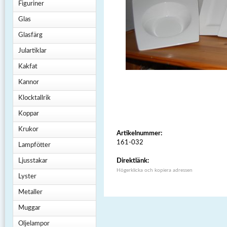
Figuriner
Glas
Glasfärg
Julartiklar
Kakfat
Kannor
Klocktallrik
Koppar
Krukor
Artikelnummer:
161-032
Lampfötter
Ljusstakar
Direktlänk:
Högerklicka och kopiera adressen
Lyster
Metaller
Muggar
Oljelampor