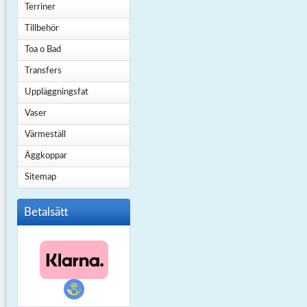
Terriner
Tillbehör
Toa o Bad
Transfers
Uppläggningsfat
Vaser
Värmeställ
Äggkoppar
Sitemap
Betalsätt