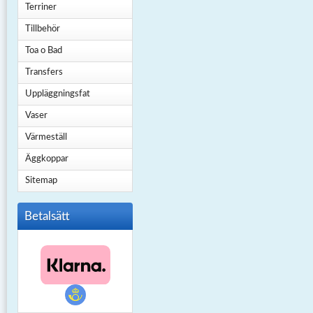
Terriner
Tillbehör
Toa o Bad
Transfers
Uppläggningsfat
Vaser
Värmeställ
Äggkoppar
Sitemap
Betalsätt