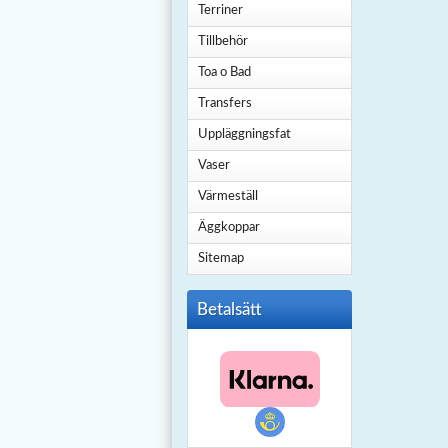
Terriner
Tillbehör
Toa o Bad
Transfers
Uppläggningsfat
Vaser
Värmeställ
Äggkoppar
Sitemap
Betalsätt