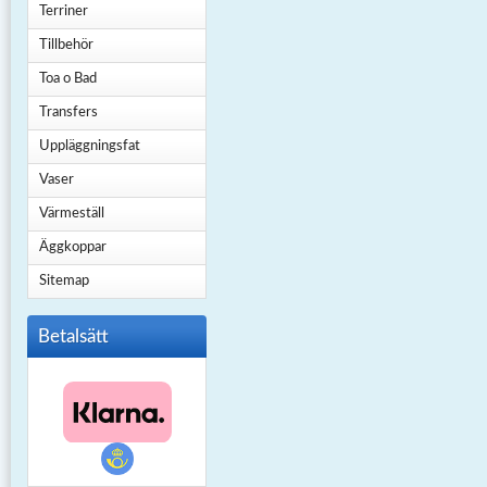
Terriner
Tillbehör
Toa o Bad
Transfers
Uppläggningsfat
Vaser
Värmeställ
Äggkoppar
Sitemap
Betalsätt